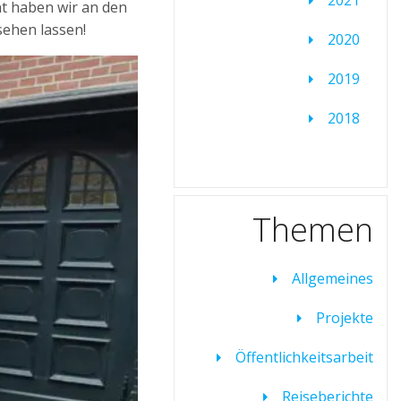
ent haben wir an den
sehen las­sen!
2020
2019
2018
Themen
Allgemeines
Projekte
Öffentlichkeitsarbeit
Reiseberichte