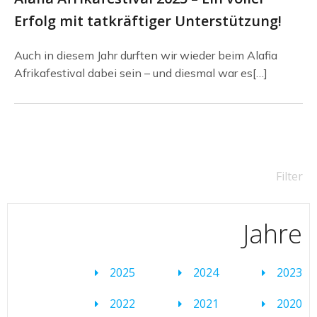
Erfolg mit tat­kräf­ti­ger Unter­stüt­zung!
Auch in diesem Jahr durften wir wieder beim Alafia
Afrikafestival dabei sein – und diesmal war es[…]
Filter
Jahre
2025
2024
2023
2022
2021
2020