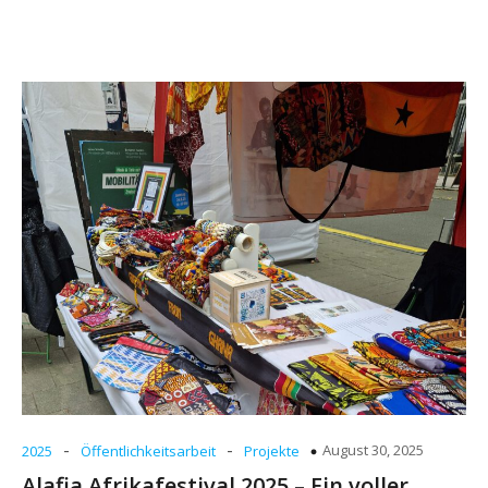
-
-
August 30, 2025
2025
Öffentlichkeitsarbeit
Projekte
Ala­fia Afri­ka­fes­ti­val 2025 – Ein vol­ler