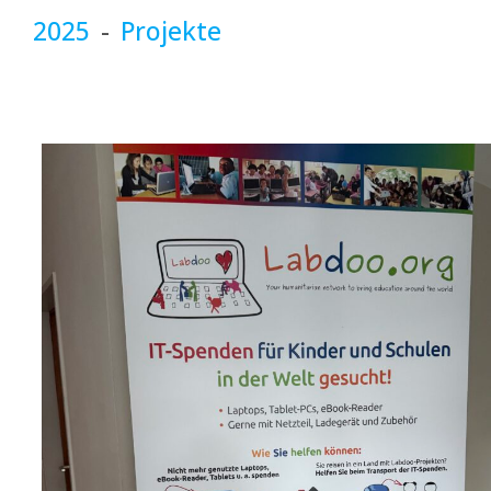
2025
-
Projekte